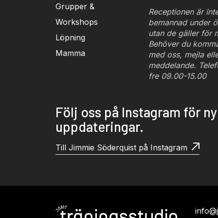
Grupper &
Receptionen är inte
Workshops
bemannad under ö
utan de gäller för
Löpning
Behöver du komma 
Mamma
med oss, mejla eller
meddelande. Telef
fre 09.00-15.00
Följ oss på Instagram för n
uppdateringar.
Till Jimmie Söderquist på Instagram
info@