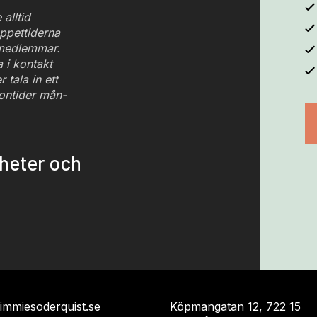
 alltid
ppettiderna
 medlemmar.
i kontakt
 tala in ett
ontider mån-
yheter och
jimmiesoderquist.se
Köpmangatan 12, 722 15