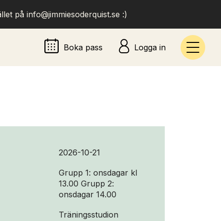
llet på info@jimmiesoderquist.se :)
Boka pass
Logga in
2026-10-21
Grupp 1: onsdagar kl
13.00 Grupp 2:
onsdagar 14.00
Träningsstudion