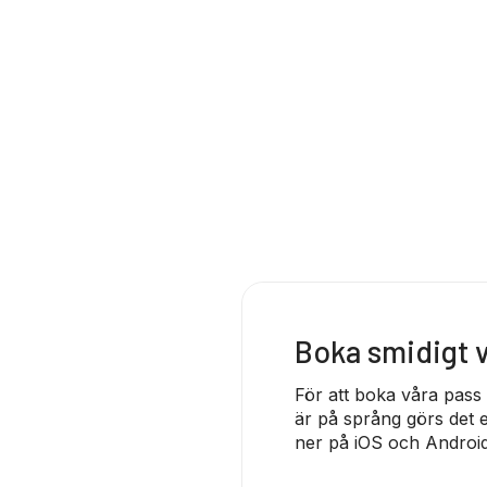
Boka smidigt
För att boka våra pass
är på språng görs det e
ner på iOS och Android