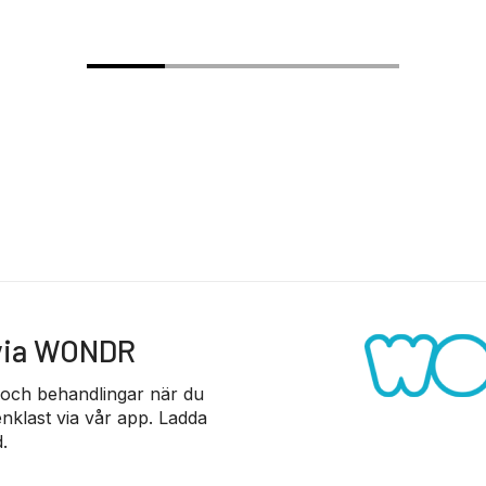
 via WONDR
 och behandlingar när du
nklast via vår app. Ladda
.