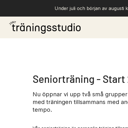
Under juli och början av augusti k
Seniorträning - Start 
Nu öppnar vi upp två små grupper 
med träningen tillsammans med andr
tempo.