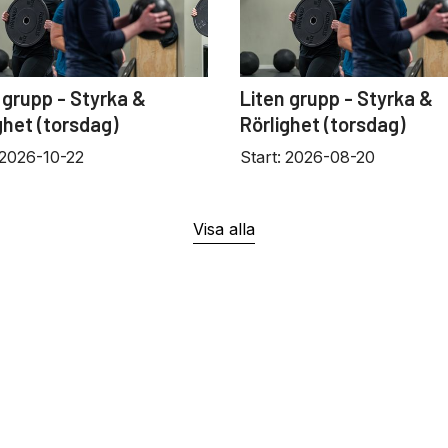
 grupp - Styrka &
Liten grupp - Styrka &
ghet (torsdag)
Rörlighet (torsdag)
2026-10-22
Start:
2026-08-20
Visa alla