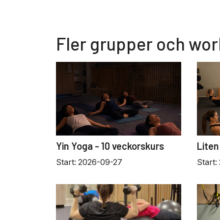
Fler grupper och wo
Yin Yoga - 10 veckorskurs
Liten
Start:
2026-09-27
Start: