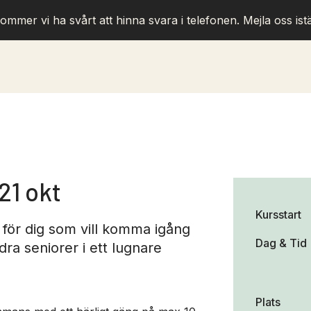
ommer vi ha svårt att hinna svara i telefonen. Mejla oss istä
21 okt
Kursstart
för dig som vill komma igång
Dag & Tid
a seniorer i ett lugnare
Plats