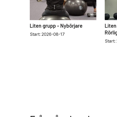
Liten grupp - Nybörjare
Liten
Rörli
Start:
2026-08-17
Start: