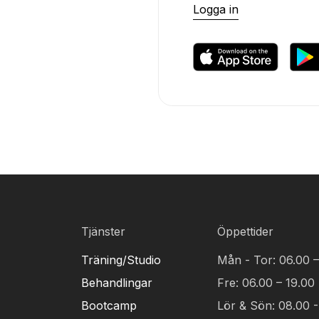
Logga in
Tjänster
Öppettider
Träning/Studio
Mån - Tor: 06.00 –
Behandlingar
Fre: 06.00 – 19.00
Bootcamp
Lör & Sön: 08.00 -