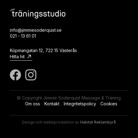
info@jimmiesoderquist.se
021 - 13 61 01
Köpmangatan 12, 722 15 Västerås
Hitta hit
© Copyright Jimmie Söderquist Massage & Träning
Om oss
Kontakt
Integritetspolicy
Cookies
Design och webbproduktion av
Habitat Reklambyrå