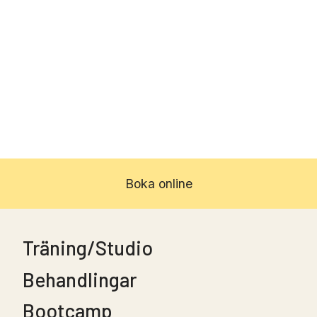
Boka online
Träning/Studio
Behandlingar
Bootcamp