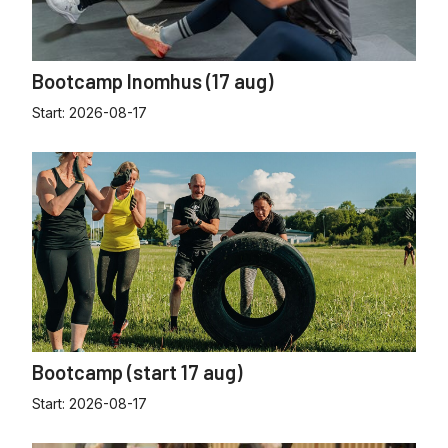
Bootcamp Inomhus (17 aug)
Start:
2026-08-17
Bootcamp (start 17 aug)
Start:
2026-08-17