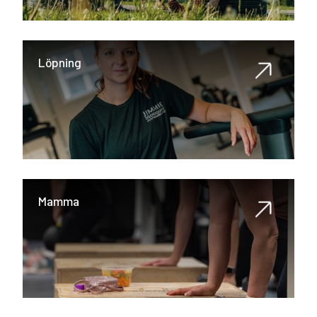
Löpning
Mamma