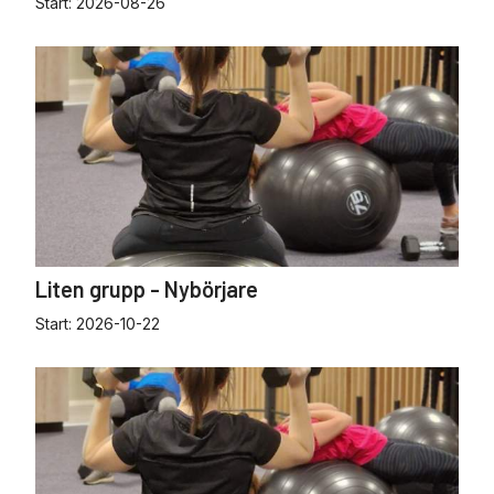
Start:
2026-08-26
Liten grupp - Nybörjare
Start:
2026-10-22