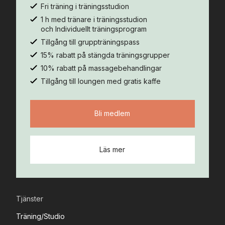
Fri träning i träningsstudion
1 h med tränare i träningsstudion
och Individuellt träningsprogram
Tillgång till gruppträningspass
15% rabatt på stängda träningsgrupper
10% rabatt på massagebehandlingar
Tillgång till loungen med gratis kaffe
Bli medlem
Läs mer
Tjänster
Träning/Studio