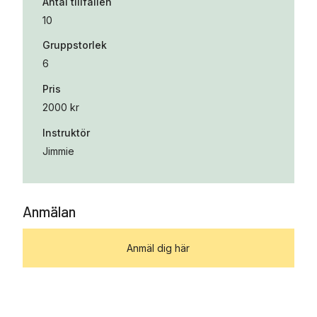
Antal tillfällen
10
Gruppstorlek
6
Pris
2000 kr
Instruktör
Jimmie
Anmälan
Anmäl dig här