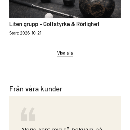
Liten grupp - Golfstyrka & Rörlighet
Start:
2026-10-21
Visa alla
Från våra kunder
Aldrig känt mig så bekväm på