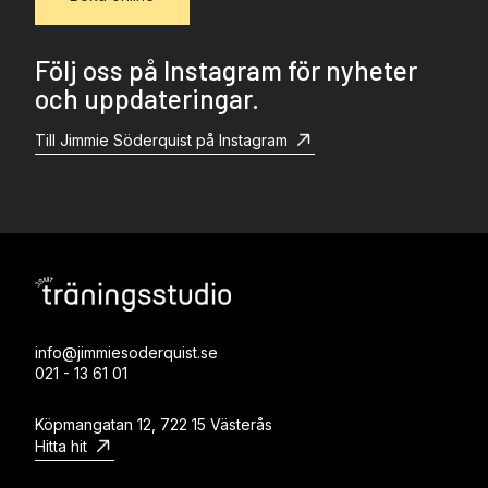
Följ oss på Instagram för nyheter
och uppdateringar.
Till Jimmie Söderquist på Instagram
info@jimmiesoderquist.se
021 - 13 61 01
Köpmangatan 12, 722 15 Västerås
Hitta hit