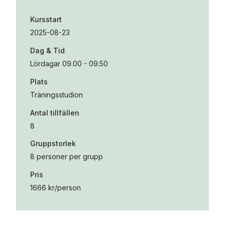
Kursstart
2025-08-23
Dag & Tid
Lördagar 09.00 - 09.50
Plats
Träningsstudion
Antal tillfällen
8
Gruppstorlek
8 personer per grupp
Pris
1666 kr/person