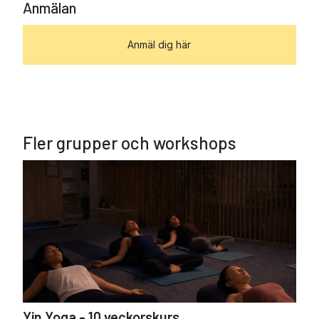
Anmälan
Anmäl dig här
Fler grupper och workshops
Yin Yoga - 10 veckorskurs