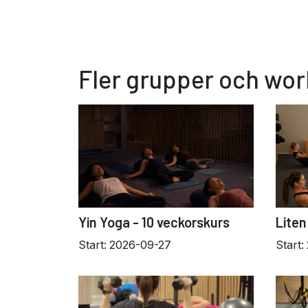
Fler grupper och wo
Yin Yoga - 10 veckorskurs
Liten
Start:
2026-09-27
Start: