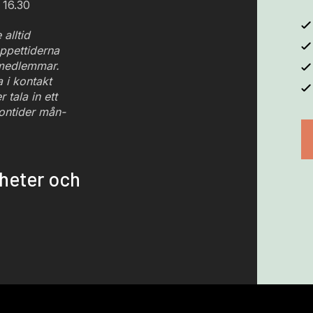
 16.30
 alltid
ppettiderna
 medlemmar.
i kontakt
 tala in ett
ontider mån-
yheter och