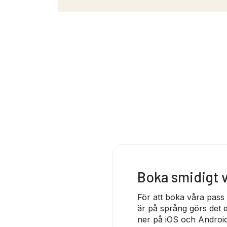
Boka smidigt
För att boka våra pass
är på språng görs det e
ner på iOS och Android