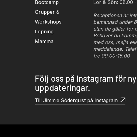
Bootcamp
Lör & Sön: 08.00 -
Grupper &
Receptionen är inte
Workshops
bemannad under ö
utan de gäller för
Löpning
Behöver du komma 
Mamma
med oss, mejla eller
meddelande. Telef
fre 09.00-15.00
Följ oss på Instagram för n
uppdateringar.
Till Jimmie Söderquist på Instagram