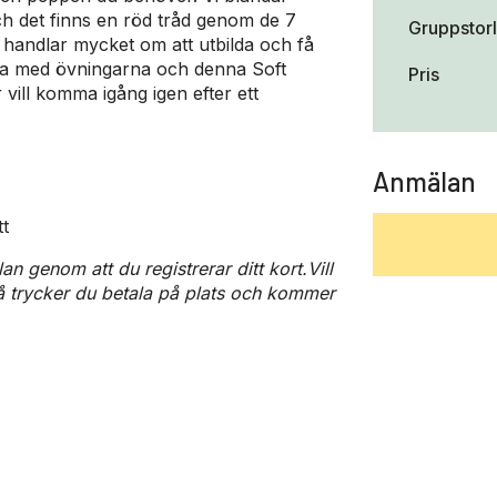
ch det finns en röd tråd genom de 7
Gruppstor
 handlar mycket om att utbilda och få
ma med övningarna och denna Soft
Pris
 vill komma igång igen efter ett
Anmälan
tt
an genom att du registrerar ditt kort.Vill
så trycker du betala på plats och kommer