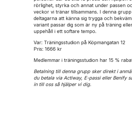
rörlighet, styrka och annat under passen o
veckor vi tränar tillsammans. I denna grupp
deltagarna att känna sig trygga och bekvä
variant passar dig som är ny på träning eller
uppehåll i ett softare tempo.
Var: Träningsstudion på Köpmangatan 12
Pris: 1666 kr
Medlemmar i träningsstudion har 15 % raba
Betalning till denna grupp sker direkt i anmäl
du betala via Actiway, E-passi eller Benify 
in till oss så hjälper vi dig.