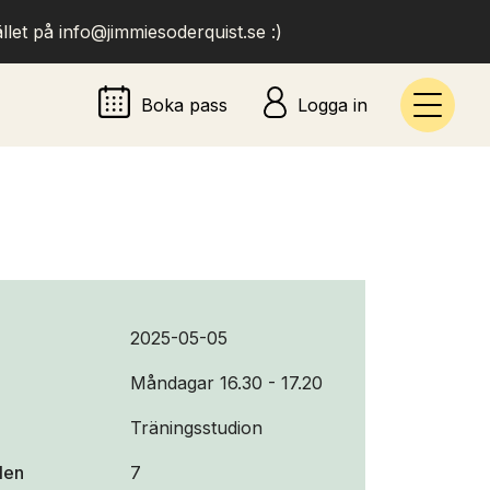
llet på info@jimmiesoderquist.se :)
Boka pass
Logga in
2025-05-05
Måndagar 16.30 - 17.20
Träningsstudion
llen
7