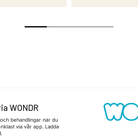
 via WONDR
 och behandlingar när du
nklast via vår app. Ladda
.