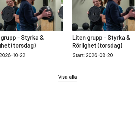
 grupp - Styrka &
Liten grupp - Styrka &
ghet (torsdag)
Rörlighet (torsdag)
2026-10-22
Start:
2026-08-20
Visa alla