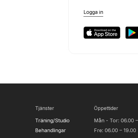
Logga in
Tjänster
Öppettider
Träning/Studio
Mån - Tor: 06.00 –
Behandlingar
Fre: 06.00 – 19.00