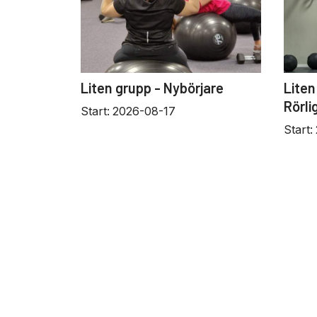
Liten grupp - Nybörjare
Liten
Rörli
Start:
2026-08-17
Start: