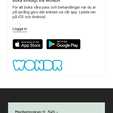
Boka smidigt via WONDR
För att boka våra pass och behandlingar när du är
på språng görs det enklast via vår app. Ladda ner
på iOS och Android.
Logga in
Medlemsskap fr. 345:-