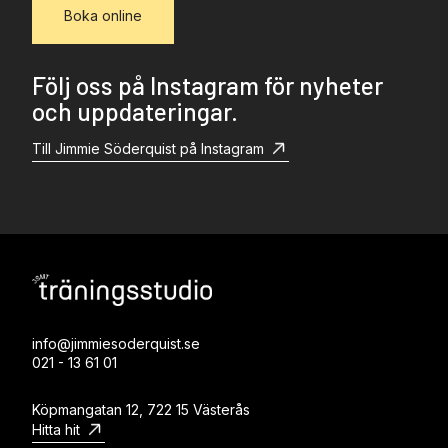
Boka online
Följ oss på Instagram för nyheter
och uppdateringar.
Till Jimmie Söderquist på Instagram
info@jimmiesoderquist.se
021 - 13 61 01
Köpmangatan 12, 722 15 Västerås
Hitta hit