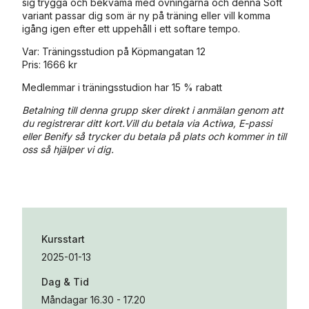
sig trygga och bekväma med övningarna och denna Soft
variant passar dig som är ny på träning eller vill komma
igång igen efter ett uppehåll i ett softare tempo.
Var: Träningsstudion på Köpmangatan 12
Pris: 1666 kr
Medlemmar i träningsstudion har 15 % rabatt
Betalning till denna grupp sker direkt i anmälan genom att
du registrerar ditt kort.Vill du betala via Actiwa, E-passi
eller Benify så trycker du betala på plats och kommer in till
oss så hjälper vi dig.
Kursstart
2025-01-13
Dag & Tid
Måndagar 16.30 - 17.20