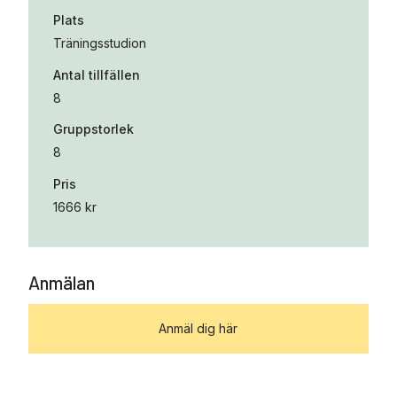
Plats
Träningsstudion
Antal tillfällen
8
Gruppstorlek
8
Pris
1666 kr
Anmälan
Anmäl dig här