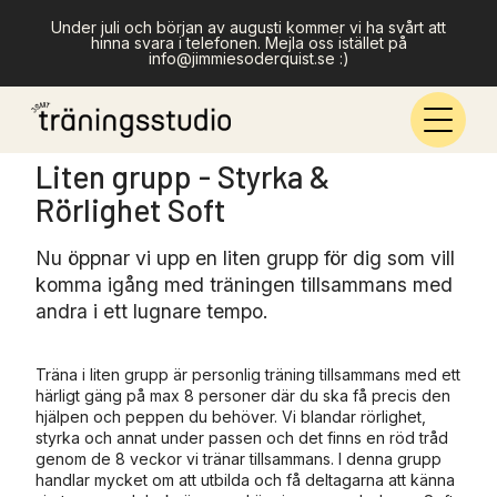
Under juli och början av augusti kommer vi ha svårt att
hinna svara i telefonen. Mejla oss istället på
info@jimmiesoderquist.se :)
Liten grupp - Styrka &
Rörlighet Soft
Nu öppnar vi upp en liten grupp för dig som vill
komma igång med träningen tillsammans med
andra i ett lugnare tempo.
Träna i liten grupp är personlig träning tillsammans med ett
härligt gäng på max 8 personer där du ska få precis den
hjälpen och peppen du behöver. Vi blandar rörlighet,
styrka och annat under passen och det finns en röd tråd
genom de 8 veckor vi tränar tillsammans. I denna grupp
handlar mycket om att utbilda och få deltagarna att känna