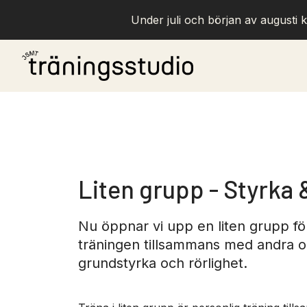
Under juli och början av augusti k
Liten grupp - Styrka 
Nu öppnar vi upp en liten grupp f
träningen tillsammans med andra 
grundstyrka och rörlighet.