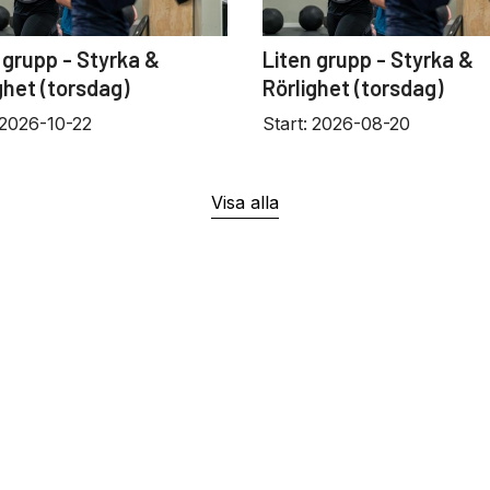
 grupp - Styrka &
Liten grupp - Styrka &
ghet (torsdag)
Rörlighet (torsdag)
2026-10-22
Start:
2026-08-20
Visa alla