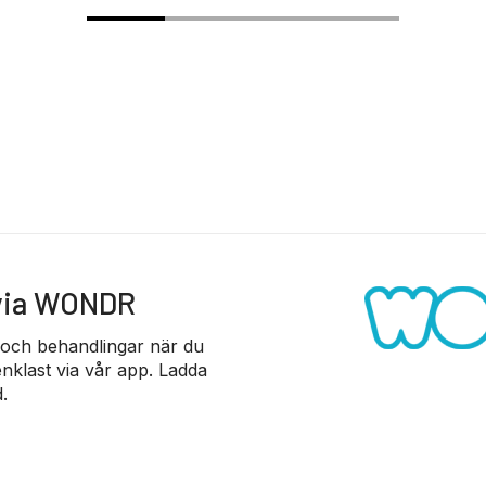
 via WONDR
 och behandlingar när du
nklast via vår app. Ladda
.