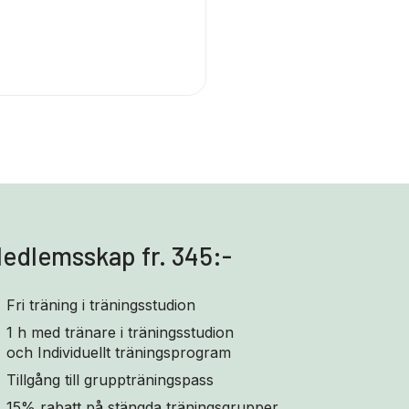
edlemsskap fr. 345:-
Fri träning i träningsstudion
1 h med tränare i träningsstudion
och Individuellt träningsprogram
Tillgång till gruppträningspass
15% rabatt på stängda träningsgrupper