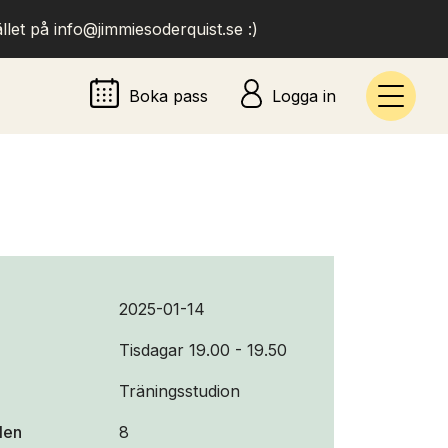
llet på info@jimmiesoderquist.se :)
Boka pass
Logga in
2025-01-14
Tisdagar 19.00 - 19.50
Träningsstudion
llen
8