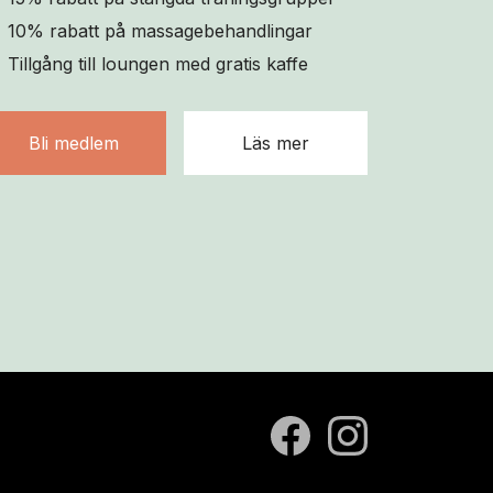
10% rabatt på massagebehandlingar
Tillgång till loungen med gratis kaffe
Bli medlem
Läs mer