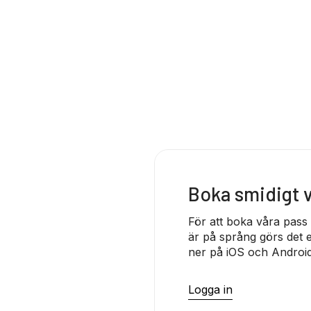
Boka smidigt
För att boka våra pass
är på språng görs det e
ner på iOS och Android
Logga in