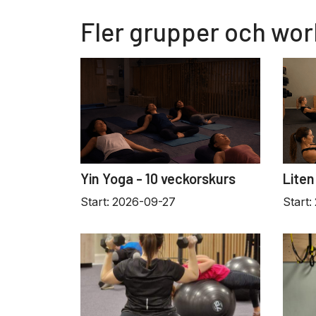
Fler grupper och wo
Yin Yoga - 10 veckorskurs
Liten
Start:
2026-09-27
Start: