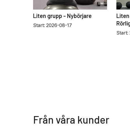
Liten grupp - Nybörjare
Liten
Rörli
Start:
2026-08-17
Start:
Från våra kunder