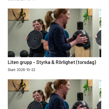
Liten grupp - Styrka & Rörlighet (torsdag)
Start:
2026-10-22