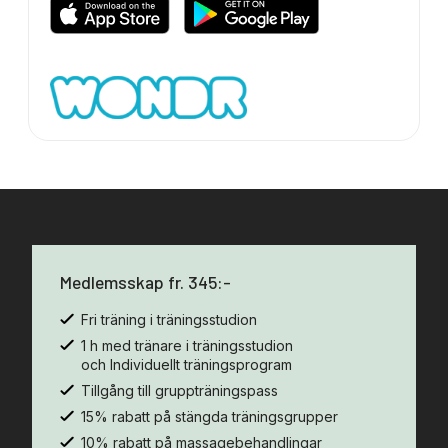
Medlemsskap fr. 345:-
Fri träning i träningsstudion
1 h med tränare i träningsstudion
och Individuellt träningsprogram
Tillgång till gruppträningspass
15% rabatt på stängda träningsgrupper
10% rabatt på massagebehandlingar