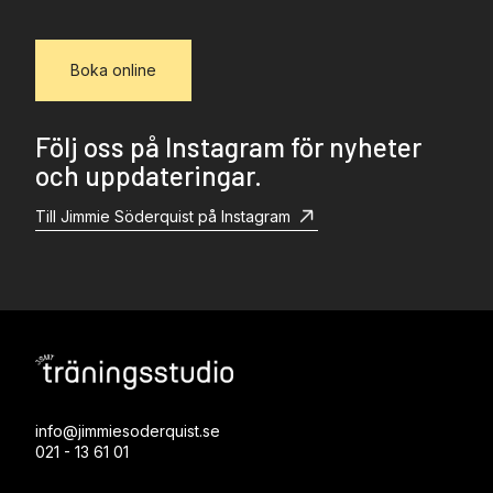
Boka online
Följ oss på Instagram för nyheter
och uppdateringar.
Till Jimmie Söderquist på Instagram
info@jimmiesoderquist.se
021 - 13 61 01