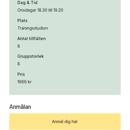
Dag & Tid
Onsdagar 18.30 till 19.20
Plats
Träningsstudion
Antal tillfällen
8
Gruppstorlek
8
Pris
1666 kr
Anmälan
Anmäl dig här