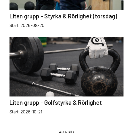
Liten grupp - Styrka & Rörlighet (torsdag)
Start:
2026-08-20
Liten grupp - Golfstyrka & Rörlighet
Start:
2026-10-21
Visa alla