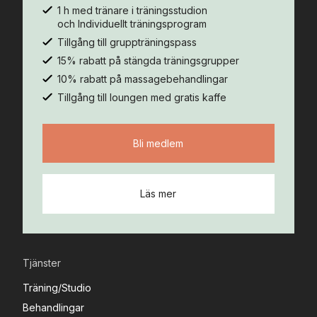
1 h med tränare i träningsstudion
och Individuellt träningsprogram
Tillgång till gruppträningspass
15% rabatt på stängda träningsgrupper
10% rabatt på massagebehandlingar
Tillgång till loungen med gratis kaffe
Bli medlem
Läs mer
Tjänster
Träning/Studio
Behandlingar