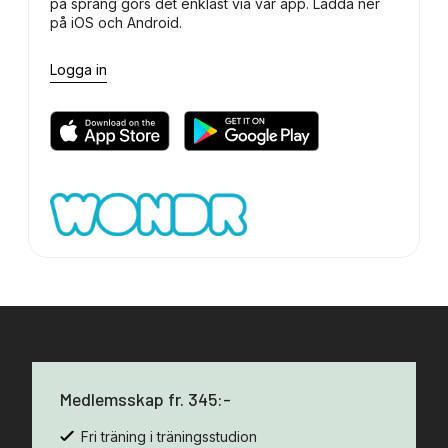
på språng görs det enklast via vår app. Ladda ner
på iOS och Android.
Logga in
Medlemsskap fr. 345:-
Fri träning i träningsstudion