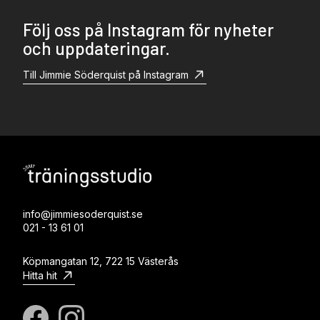
Följ oss på Instagram för nyheter
och uppdateringar.
Till Jimmie Söderquist på Instagram
info@jimmiesoderquist.se
021 - 13 61 01
Köpmangatan 12, 722 15 Västerås
Hitta hit