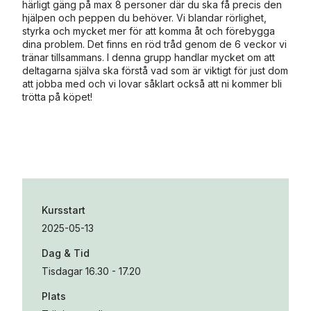
härligt gäng på max 8 personer där du ska få precis den
hjälpen och peppen du behöver. Vi blandar rörlighet,
styrka och mycket mer för att komma åt och förebygga
dina problem. Det finns en röd tråd genom de 6 veckor vi
tränar tillsammans. I denna grupp handlar mycket om att
deltagarna själva ska förstå vad som är viktigt för just dom
att jobba med och vi lovar såklart också att ni kommer bli
trötta på köpet!
Kursstart
2025-05-13
Dag & Tid
Tisdagar 16.30 - 17.20
Plats