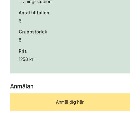
Träningsstudion
Antal tillfällen
6
Gruppstorlek
8
Pris
1250 kr
Anmälan
Anmäl dig här