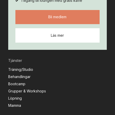
Tillgång till loungen med gratis kaffe
Bli medlem
Läs mer
Tjänster
Träning/Studio
Behandlingar
Bootcamp
Grupper & Workshops
Löpning
Mamma