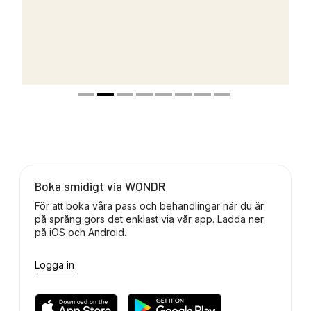
Boka smidigt via WONDR
För att boka våra pass och behandlingar när du är
på språng görs det enklast via vår app. Ladda ner
på iOS och Android.
Logga in