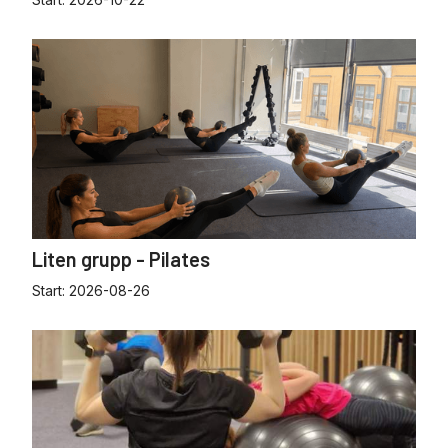
Liten grupp - Pilates
Start:
2026-08-26