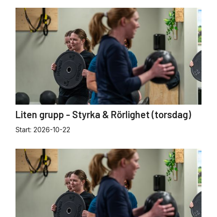
Liten grupp - Styrka & Rörlighet (torsdag)
Start:
2026-10-22