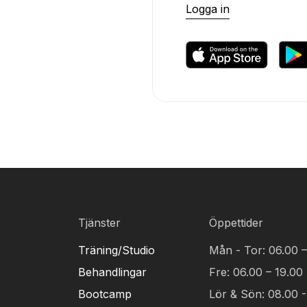
Logga in
Tjänster
Öppettider
Träning/Studio
Mån - Tor: 06.00 –
Behandlingar
Fre: 06.00 – 19.00
Bootcamp
Lör & Sön: 08.00 -