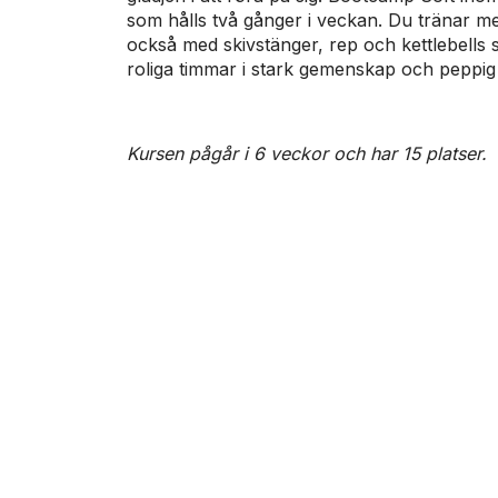
som hålls två gånger i veckan. Du tränar 
också med skivstänger, rep och kettlebells s
roliga timmar i stark gemenskap och peppig 
Kursen pågår i 6 veckor och har 15 platser.