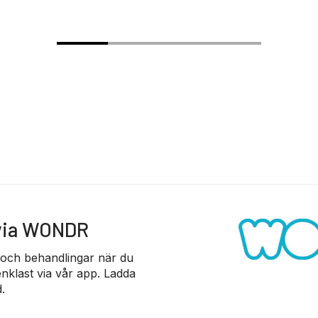
 via WONDR
 och behandlingar när du
nklast via vår app. Ladda
.