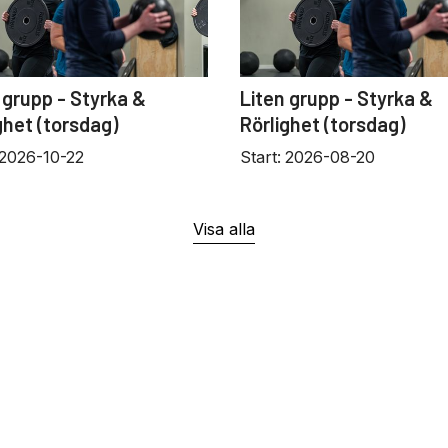
 grupp - Styrka &
Liten grupp - Styrka &
ghet (torsdag)
Rörlighet (torsdag)
2026-10-22
Start:
2026-08-20
Visa alla