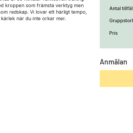
med kroppen som främsta verktyg men
Antal tillfä
om redskap. Vi lovar ett härligt tempo,
kärlek när du inte orkar mer.
Gruppstor
Pris
Anmälan