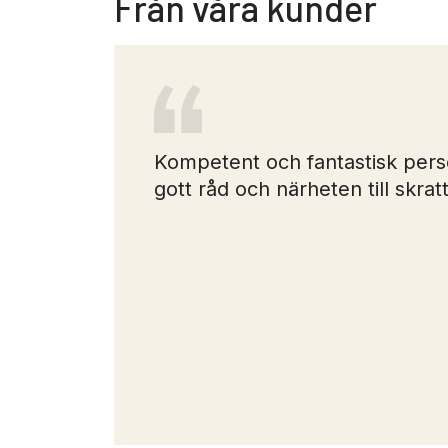
Från våra kunder
Kompetent och fantastisk perso
gott råd och närheten till skratt