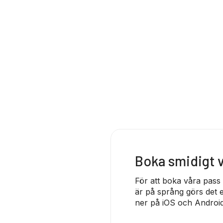
Boka smidigt
För att boka våra pass
är på språng görs det e
ner på iOS och Android