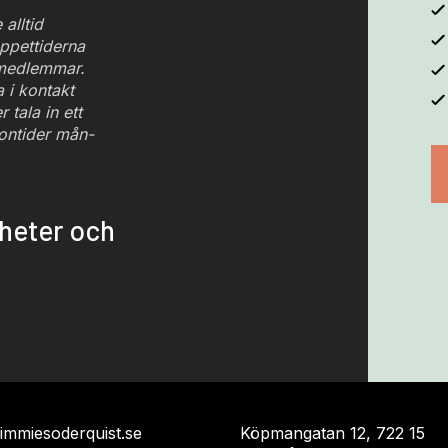
 alltid
ppettiderna
 medlemmar.
i kontakt
 tala in ett
ontider mån-
yheter och
jimmiesoderquist.se
Köpmangatan 12, 722 15