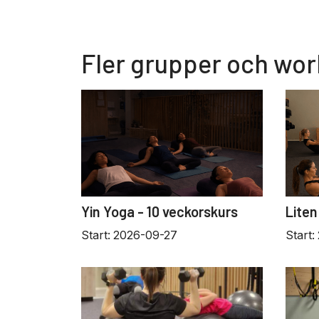
Fler grupper och wo
Yin Yoga - 10 veckorskurs
Liten
Start:
2026-09-27
Start: