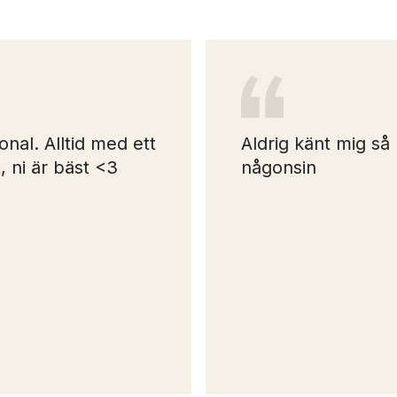
nal. Alltid med ett
Aldrig känt mig så
, ni är bäst <3
någonsin