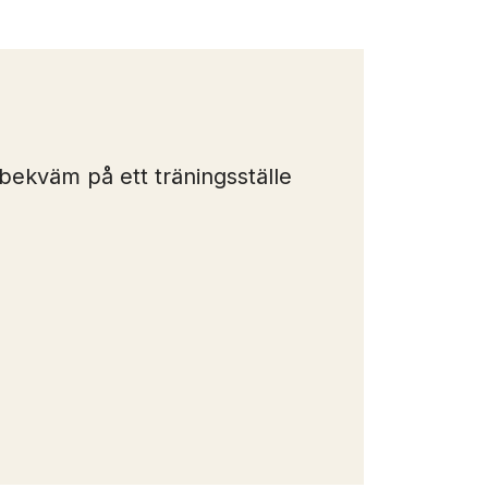
 bekväm på ett träningsställe
Person