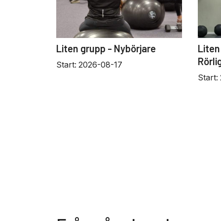
Liten grupp - Nybörjare
Liten
Rörli
Start:
2026-08-17
Start: