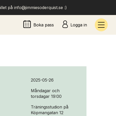
llet på info@jimmiesoderquist.se :)
Boka pass
Logga in
2025-05-26
Måndagar och
torsdagar 19:00
Träningsstudion på
Köpmangatan 12