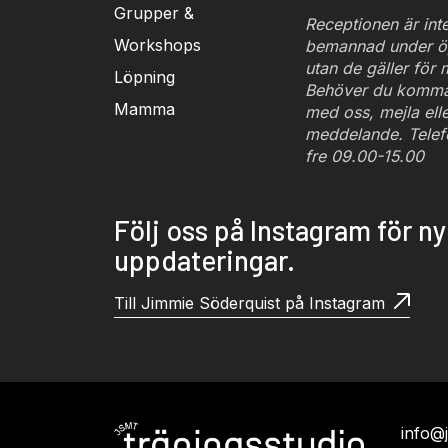
Grupper &
Receptionen är inte
Workshops
bemannad under ö
utan de gäller för
Löpning
Behöver du komma 
Mamma
med oss, mejla eller
meddelande. Telef
fre 09.00-15.00
Följ oss på Instagram för n
uppdateringar.
Till Jimmie Söderquist på Instagram
info@