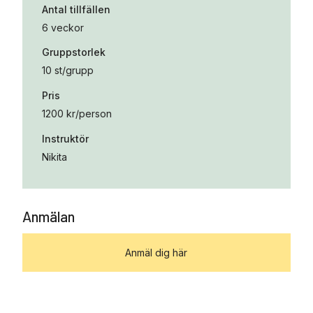
Antal tillfällen
6 veckor
Gruppstorlek
10 st/grupp
Pris
1200 kr/person
Instruktör
Nikita
Anmälan
Anmäl dig här