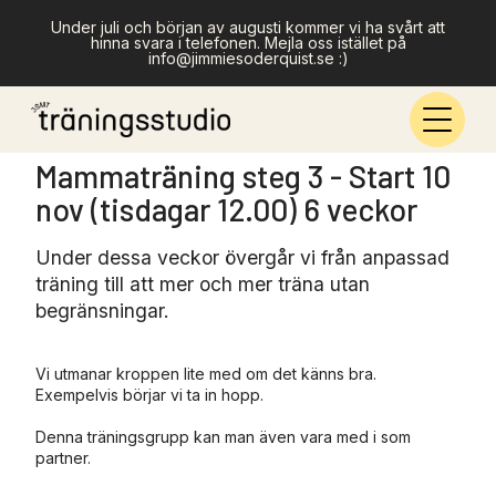
Under juli och början av augusti kommer vi ha svårt att
hinna svara i telefonen. Mejla oss istället på
info@jimmiesoderquist.se :)
Mammaträning steg 3 - Start 10
nov (tisdagar 12.00) 6 veckor
Under dessa veckor övergår vi från anpassad
träning till att mer och mer träna utan
begränsningar.
Vi utmanar kroppen lite med om det känns bra.
Exempelvis börjar vi ta in hopp.
Denna träningsgrupp kan man även vara med i som
partner.