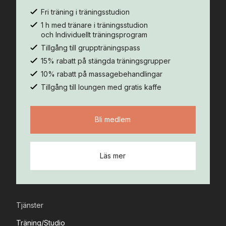
Fri träning i träningsstudion
1 h med tränare i träningsstudion
och Individuellt träningsprogram
Tillgång till gruppträningspass
15% rabatt på stängda träningsgrupper
10% rabatt på massagebehandlingar
Tillgång till loungen med gratis kaffe
Bli medlem
Läs mer
Tjänster
Träning/Studio