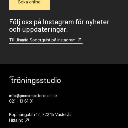
Boka online
Följ oss på Instagram för nyheter
och uppdateringar.
Till Jimmie Söderquist på Instagram
info@jimmiesoderquist.se
021 - 13 61 01
Köpmangatan 12, 722 15 Västerås
Hitta hit