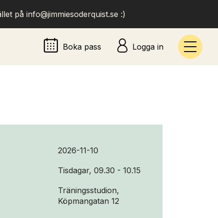
llet på info@jimmiesoderquist.se :)
Boka pass
Logga in
2026-11-10
Tisdagar, 09.30 - 10.15
Träningsstudion,
Köpmangatan 12