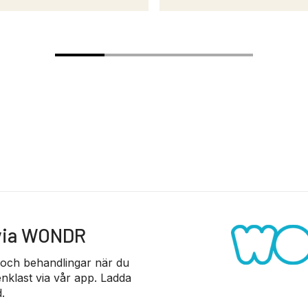
 via WONDR
 och behandlingar när du
nklast via vår app. Ladda
.