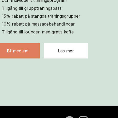
och Individuellt träningsprogram
Tillgång till gruppträningspass
15% rabatt på stängda träningsgrupper
10% rabatt på massagebehandlingar
Tillgång till loungen med gratis kaffe
Bli medlem
Läs mer