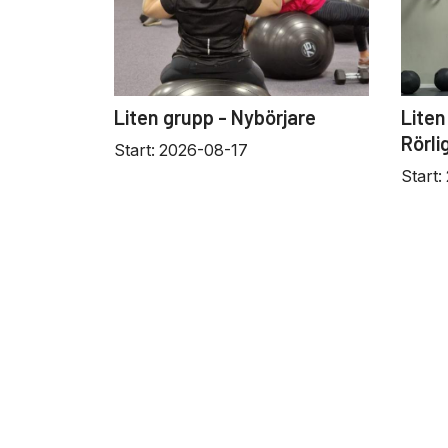
Liten grupp - Nybörjare
Liten
Rörli
Start:
2026-08-17
Start: