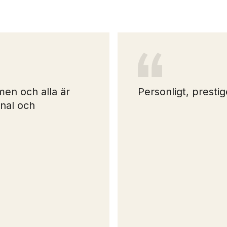
en och alla är
Personligt, prestig
onal och