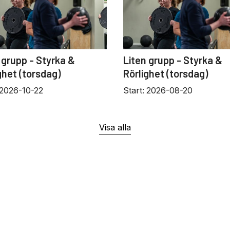
 grupp - Styrka &
Liten grupp - Styrka &
ghet (torsdag)
Rörlighet (torsdag)
2026-10-22
Start:
2026-08-20
Visa alla