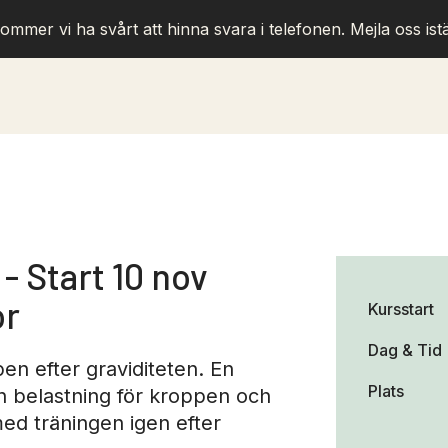
ommer vi ha svårt att hinna svara i telefonen. Mejla oss istä
- Start 10 nov
or
Kursstart
Dag & Tid
n efter graviditeten. En
Plats
ch belastning för kroppen och
ed träningen igen efter