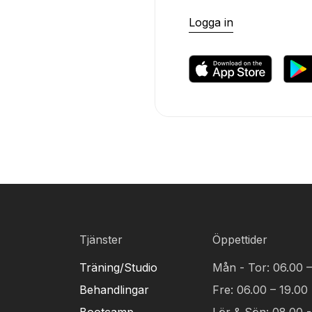
Logga in
Tjänster
Öppettider
Träning/Studio
Mån - Tor: 06.00 –
Behandlingar
Fre: 06.00 – 19.00