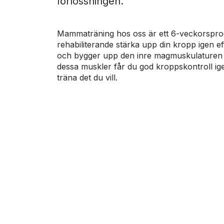
förlossningen.
Mammaträning hos oss är ett 6-veckorspro
rehabiliterande stärka upp din kropp igen ef
och bygger upp den inre magmuskulaturen 
dessa muskler får du god kroppskontroll ige
träna det du vill.