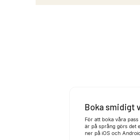
Boka smidigt
För att boka våra pass
är på språng görs det e
ner på iOS och Android