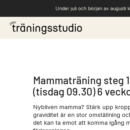
Under juli och början av augusti k
Mammaträning steg 1 
(tisdag 09.30) 6 veck
Nybliven mamma? Stärk upp kroppe
graviditet är en stor omställning o
det kan ta emot att komma igång m