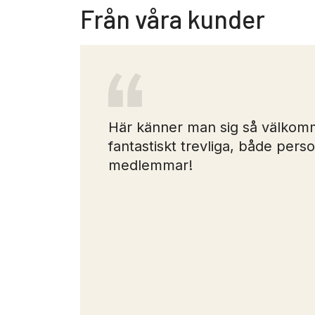
Från våra kunder
Här känner man sig så välkomm
fantastiskt trevliga, både pers
medlemmar!