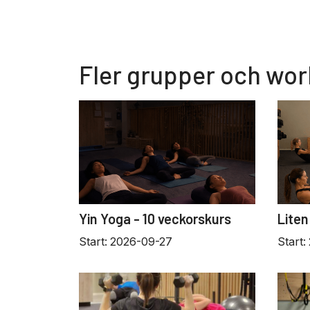
Fler grupper och wo
Yin Yoga - 10 veckorskurs
Liten
Start:
2026-09-27
Start: